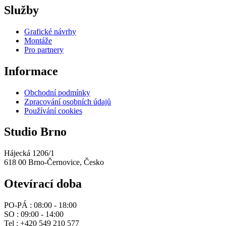
Služby
Grafické návrhy
Montáže
Pro partnery
Informace
Obchodní podmínky
Zpracování osobních údajů
Používání cookies
Studio Brno
Hájecká 1206/1
618 00 Brno-Černovice, Česko
Otevírací doba
PO-PÁ :
08:00 - 18:00
SO :
09:00 - 14:00
Tel :
+420 549 210 577