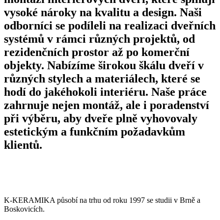
vysoké nároky na kvalitu a design. Naši
odborníci se podíleli na realizaci dveřních
systémů v rámci různých projektů, od
rezidenčních prostor až po komerční
objekty. Nabízíme širokou škálu dveří v
různých stylech a materiálech, které se
hodí do jakéhokoli interiéru. Naše práce
zahrnuje nejen montáž, ale i poradenství
při výběru, aby dveře plně vyhovovaly
estetickým a funkčním požadavkům
klientů.
K-KERAMIKA působí na trhu od roku 1997 se studii v Brně a
Boskovicích.