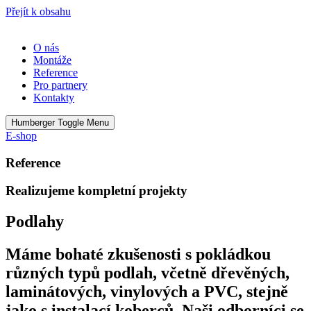
Přejít k obsahu
O nás
Montáže
Reference
Pro partnery
Kontakty
Humberger Toggle Menu
E-shop
Reference
Realizujeme kompletní projekty
Podlahy
Máme bohaté zkušenosti s pokládkou
různých typů podlah, včetně dřevěných,
laminátových, vinylových a PVC, stejně
jako s instalací koberců. Naši odborníci se