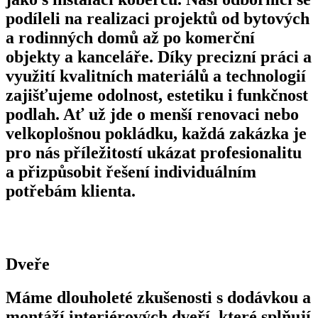
podíleli na realizaci projektů od bytových
a rodinných domů až po komerční
objekty a kanceláře. Díky precizní práci a
využití kvalitních materiálů a technologií
zajišťujeme odolnost, estetiku i funkčnost
podlah. Ať už jde o menší renovaci nebo
velkoplošnou pokládku, každá zakázka je
pro nás příležitostí ukázat profesionalitu
a přizpůsobit řešení individuálním
potřebám klienta.
Dveře
Máme dlouholeté zkušenosti s dodávkou a
montáží interiérových dveří, které splňují