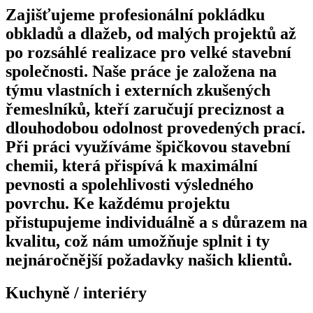
Zajišťujeme profesionální pokládku
obkladů a dlažeb, od malých projektů až
po rozsáhlé realizace pro velké stavební
společnosti. Naše práce je založena na
týmu vlastních i externích zkušených
řemeslníků, kteří zaručují preciznost a
dlouhodobou odolnost provedených prací.
Při práci využíváme špičkovou stavební
chemii, která přispívá k maximální
pevnosti a spolehlivosti výsledného
povrchu. Ke každému projektu
přistupujeme individuálně a s důrazem na
kvalitu, což nám umožňuje splnit i ty
nejnáročnější požadavky našich klientů.
Kuchyně / interiéry