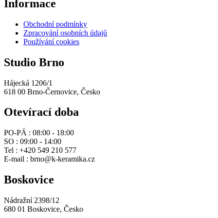
Informace
Obchodní podmínky
Zpracování osobních údajů
Používání cookies
Studio Brno
Hájecká 1206/1
618 00 Brno-Černovice, Česko
Otevírací doba
PO-PÁ :
08:00 - 18:00
SO :
09:00 - 14:00
Tel :
+420 549 210 577
E-mail :
brno@k-keramika.cz
Boskovice
Nádražní 2398/12
680 01 Boskovice, Česko