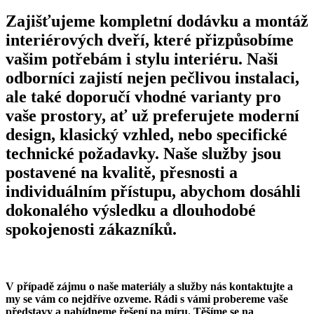
Zajišťujeme kompletní dodávku a montáž
interiérových dveří, které přizpůsobíme
vašim potřebám i stylu interiéru. Naši
odborníci zajistí nejen pečlivou instalaci,
ale také doporučí vhodné varianty pro
vaše prostory, ať už preferujete moderní
design, klasický vzhled, nebo specifické
technické požadavky. Naše služby jsou
postavené na kvalitě, přesnosti a
individuálním přístupu, abychom dosáhli
dokonalého výsledku a dlouhodobé
spokojenosti zákazníků.
V případě zájmu o naše materiály a služby nás kontaktujte a
my se vám co nejdříve ozveme. Rádi s vámi probereme vaše
představy a nabídneme řešení na míru. Těšíme se na