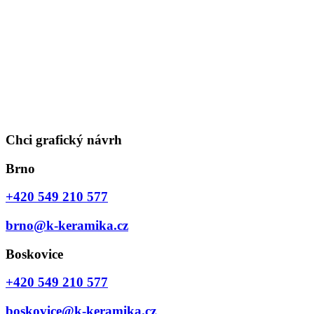
Chci grafický návrh
Brno
+420 549 210 577
brno@k-keramika.cz
Boskovice
+420 549 210 577
boskovice@k-keramika.cz