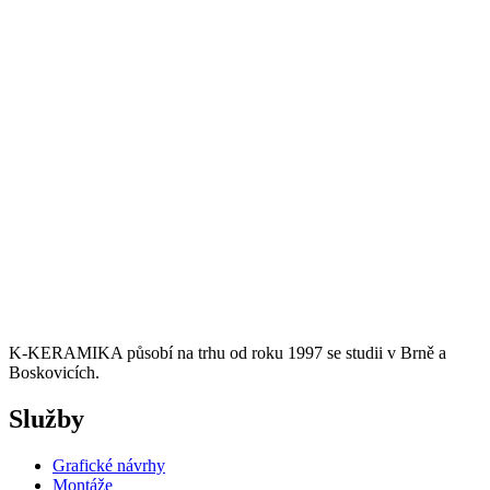
K-KERAMIKA působí na trhu od roku 1997 se studii v Brně a
Boskovicích.
Služby
Grafické návrhy
Montáže