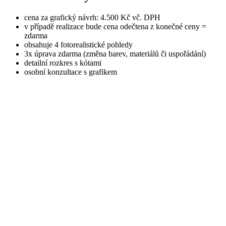
cena za grafický návrh: 4.500 Kč vč. DPH
v případě realizace bude cena odečtena z konečné ceny =
zdarma
obsahuje 4 fotorealistické pohledy
3x úprava zdarma (změna barev, materiálů či uspořádání)
detailní rozkres s kótami
osobní konzultace s grafikem