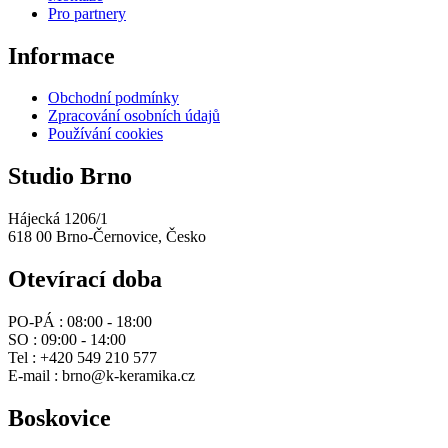
Pro partnery
Informace
Obchodní podmínky
Zpracování osobních údajů
Používání cookies
Studio Brno
Hájecká 1206/1
618 00 Brno-Černovice, Česko
Otevírací doba
PO-PÁ :
08:00 - 18:00
SO :
09:00 - 14:00
Tel :
+420 549 210 577
E-mail :
brno@k-keramika.cz
Boskovice